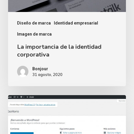
Diseño de marca
Identidad empresarial
Imagen de marca
La importancia de la identidad
corporativa
Bonjour
31 agosto, 2020
¿Sitio
web
en
WordPress?