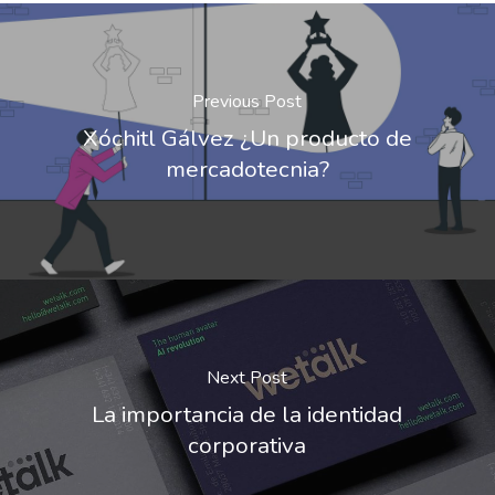
Previous Post
Xóchitl Gálvez ¿Un producto de
mercadotecnia?
Next Post
La importancia de la identidad
corporativa